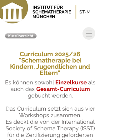
INSTITUT FÜR
SCHEMATHERAPIE
IST-M
MÜNCHEN
Kursübersicht
Curriculum 2025/26
"Schematherapie bei
Kindern, Jugendlichen und
Eltern"
Es können sowohl
Einzelkurse
als
auch das
Gesamt-Curriculum
gebucht werden.
D
as
Curriculum
setzt sich aus vier
Workshops zusammen.
Es deckt die von der International
Society of Schema Therapy (ISST)
für die Zertifizierung geforderten