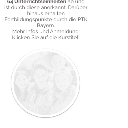
64 Unterrichtseinheiten
ab
und
ist durch diese anerkannt. Darüber
hinaus erhalten
Fortbildungspunkte durch die PTK
Bayern.
Mehr Infos und Anmeldung:
K
licken Sie auf die Kurstitel!
November 2025 bis Mai 2026