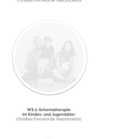
Christian Ferreira de Vasconcellos
30. und 31. Januar 2026
WS 2: Schematherapie
im Kindes- und Jugendalter
Christian Ferreira de Vasconcellos