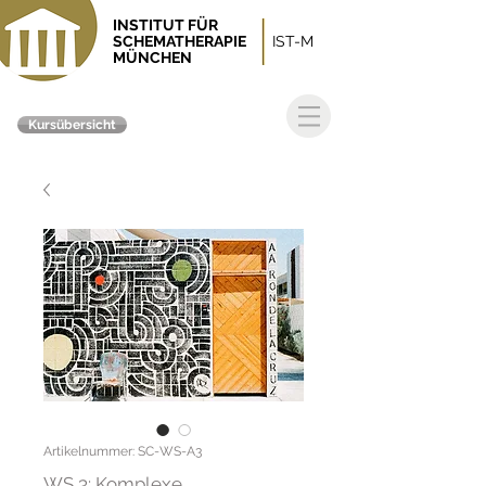
INSTITUT FÜR
SCHEMATHERAPIE
IST-M
MÜNCHEN
Kursübersicht
Artikelnummer: SC-WS-A3
WS 3: Komplexe