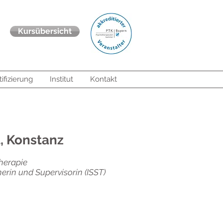
Kursübersicht
tifizierung
Institut
Kontakt
t, Konstanz
herapie
erin und Supervisorin (ISST)