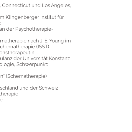
, Connecticut und Los Angeles,
 Klingenberger Institut für
z
an der Psychotherapie-
matherapie nach J. E. Young im
Schematherapie (ISST)
tenstherapeutin
lanz der Universität Konstanz
ologie, Schwerpunkt:
on“ (Schematherapie)
tschland und der Schweiz
therapie
re