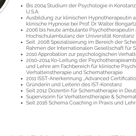
Bis 2004 Studium der Psychologie in Konstanz
U.S.A.
Ausbildung zur klinischen Hypnotherapeutin am
klinische Hypnose bei Prof. Dr. Walter Bongart
2006 bis heute ambulante Psychotherapeutin 
Hochschulambulanz der Universität Konstanz
Seit 2008 Spezialisierung im Bereich der Sche
Rahmen der Internationalen Gesellschaft für 
2010 Approbation zur psychologischen Verhal
2010-2014 Ko-Leitung der Psychotherapieambu
und Lehre am Fachbereich für klinische Psych
Verhaltenstherapie und Schematherapie
2011 ISST-Anerkennung „Advanced Certificati
Gründerin und Leiterin des IST-Konstanz
Seit 2012 Dozentin für Schematherapie in Deu
Supervisorin für Verhaltenstherapie & Schema
Seit 2016 Schema Coaching in Praxis und Leh