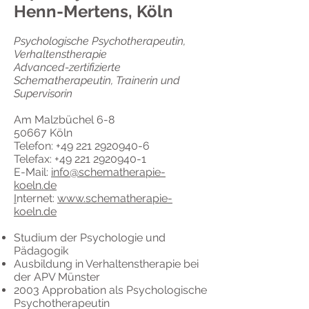
Henn-Mertens, Köln
Psychologische Psychotherapeutin,
Verhaltenstherapie
Advanced-zertifizierte
Schematherapeutin, Trainerin und
Supervisorin
Am Malzbüchel 6-8
50667 Köln
Telefon: +49 221 2920940-6
Telefax: +49 221 2920940-1
E-Mail:
info@schematherapie-
koeln.de
I
nternet:
www.schematherapie-
koeln.de
Studium der Psychologie und
Pädagogik
Ausbildung in Verhaltenstherapie bei
der APV Münster
2003 Approbation als Psychologische
Psychotherapeutin