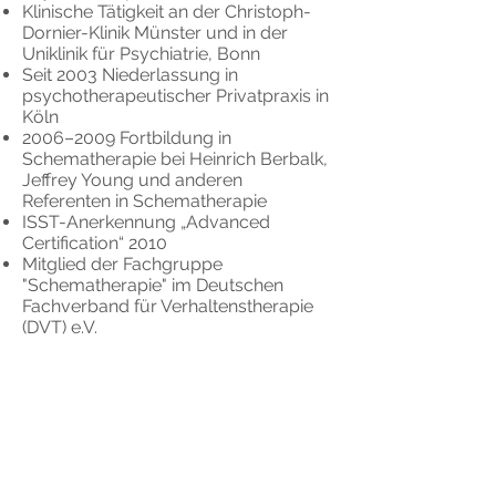
Klinische Tätigkeit an der Christoph-
Dornier-Klinik Münster und in der
Uniklinik für Psychiatrie, Bonn
Seit 2003 Niederlassung in
psychotherapeutischer Privatpraxis in
Köln
2006–2009 Fortbildung in
Schematherapie bei Heinrich Berbalk,
Jeffrey Young und anderen
Referenten in Schematherapie
ISST-Anerkennung „Advanced
Certification“ 2010
Mitglied der Fachgruppe
"Schematherapie" im Deutschen
Fachverband für Verhaltenstherapie
(DVT) e.V.
Institut für Schematherapie München
IST-M
Mandlstr. 14, 80802 München