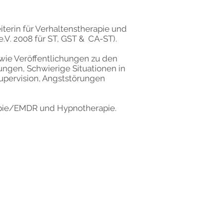
iterin für Verhaltenstherapie und
.V. 2008 für ST, GST & CA-ST).
owie Veröffentlichungen zu den
ngen, Schwierige Situationen in
upervision, Angststörungen
rapie/EMDR und Hypnotherapie.