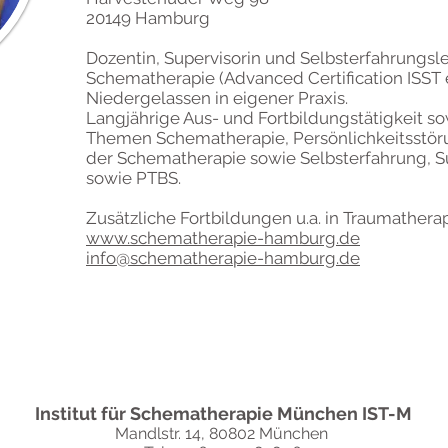
20149 Hamburg
Dozentin, Supervisorin und Selbsterfahrungsle
Schematherapie (Advanced Certification ISST e
Niedergelassen in eigener Praxis.
Langjährige Aus- und Fortbildungstätigkeit s
Themen Schematherapie, Persönlichkeitsstöru
der Schematherapie sowie Selbsterfahrung, S
sowie PTBS.
Zusätzliche Fortbildungen u.a. in Traumathe
www.schematherapie-hamburg.de
info@
schematherapie-hamburg.de
Institut für Schematherapie München IST-M
Mandlstr. 14, 80802 München